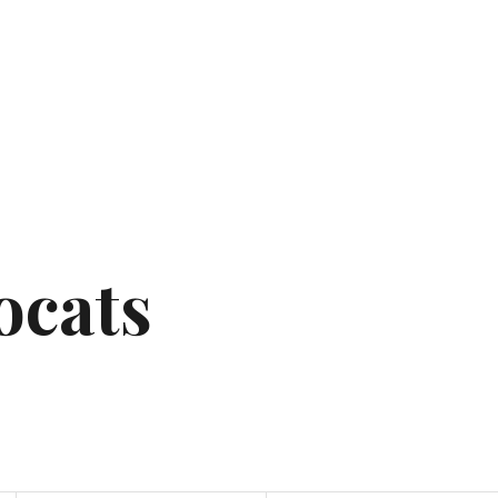
ocats