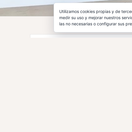
Utilizamos cookies propias y de terce
medir su uso y mejorar nuestros servi
las no necesarias o configurar sus pr
EGARASALUT CL
SEGURCAIXA
01 de octubre de 2020
admin
ass
EGARASALUT CLA, una empresa del Gru