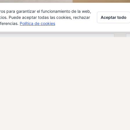
ros para garantizar el funcionamiento de la web,
Aceptar todo
cios. Puede aceptar todas las cookies, rechazar
eferencias.
Política de cookies
A – ADESLAS
egurances
,
Diversos
,
seguros
po CLA…