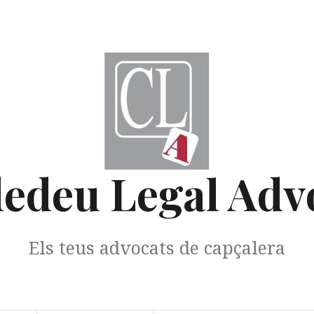
edeu Legal Adv
Els teus advocats de capçalera