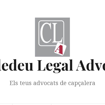
edeu Legal Adv
Els teus advocats de capçalera