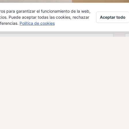
ros para garantizar el funcionamiento de la web,
Aceptar todo
cios. Puede aceptar todas las cookies, rechazar
eferencias.
Política de cookies
de Promoción
a (APEU)
ersos
,
Sector públic