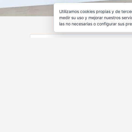
Utilizamos cookies propias y de terce
medir su uso y mejorar nuestros servi
las no necesarias o configurar sus pr
Sobre las Áreas 
Económica Urban
22 de febrero de 2021
admin
Div