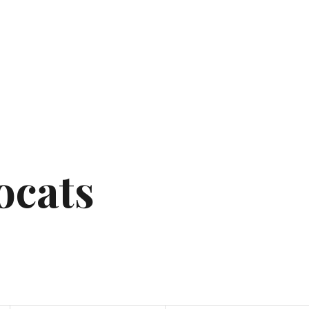
ocats